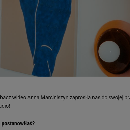
bacz wideo
Anna Marciniszyn zaprosiła nas do swojej pr
udio!
 postanowiłaś?