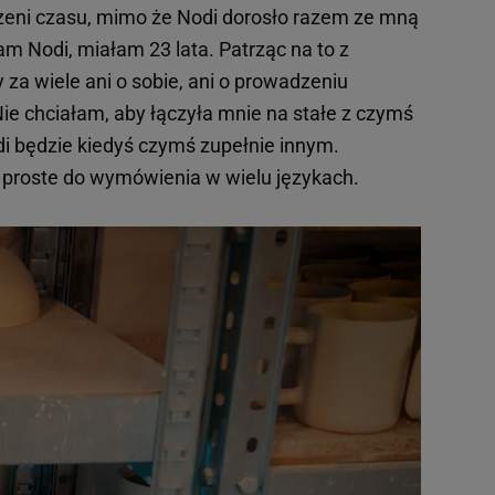
rzeni czasu, mimo że Nodi dorosło razem ze mną
łam Nodi, miałam 23 lata. Patrząc na to z
za wiele ani o sobie, ani o prowadzeniu
ie chciałam, aby łączyła mnie na stałe z czymś
i będzie kiedyś czymś zupełnie innym.
ż proste do wymówienia w wielu językach.