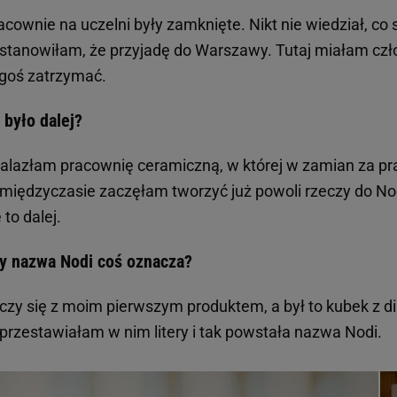
acownie na uczelni były zamknięte. Nikt nie wiedział, co s
stanowiłam, że przyjadę do Warszawy. Tutaj miałam czło
goś zatrzymać.
 było dalej?
alazłam pracownię ceramiczną, w której w zamian za pra
międzyczasie zaczęłam tworzyć już powoli rzeczy do Nod
 to dalej.
y nazwa Nodi coś oznacza?
czy się z moim pierwszym produktem, a był to kubek z d
przestawiałam w nim litery i tak powstała nazwa Nodi.