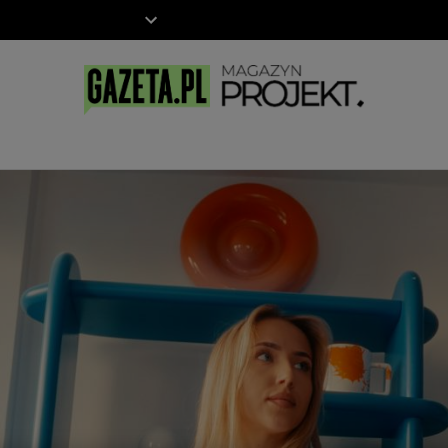
ZIECKO
MOTO