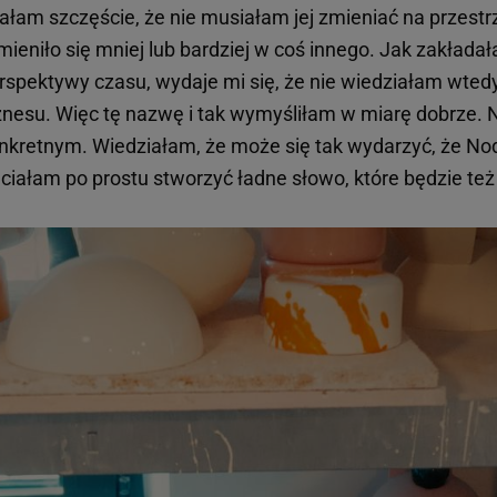
ałam szczęście, że nie musiałam jej zmieniać na przest
zmieniło się mniej lub bardziej w coś innego. Jak zakłada
rspektywy czasu, wydaje mi się, że nie wiedziałam wtedy 
znesu. Więc tę nazwę i tak wymyśliłam w miarę dobrze. N
nkretnym. Wiedziałam, że może się tak wydarzyć, że Nod
ciałam po prostu stworzyć ładne słowo, które będzie te