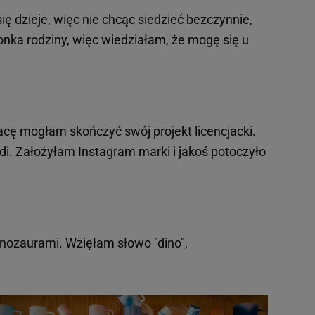
ię dzieje, więc nie chcąc siedzieć bezczynnie,
nka rodziny, więc wiedziałam, że mogę się u
cę mogłam skończyć swój projekt licencjacki.
i. Założyłam Instagram marki i jakoś potoczyło
inozaurami. Wzięłam słowo "dino",