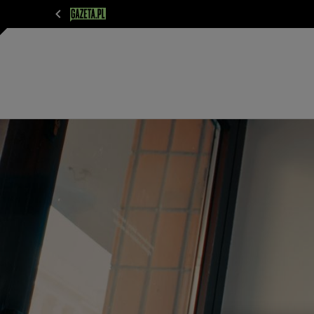
WIADOMOŚCI
NEXT
SPORT
PLOTEK
D